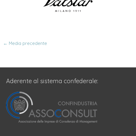
←
Media precedente
Aderente al sistema confederale: