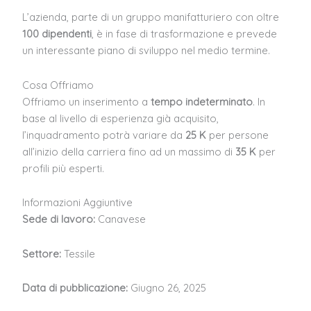
L’azienda, parte di un gruppo manifatturiero con oltre
100 dipendenti
, è in fase di trasformazione e prevede
un interessante piano di sviluppo nel medio termine.
Cosa Offriamo
Offriamo un inserimento a
tempo indeterminato
. In
base al livello di esperienza già acquisito,
l’inquadramento potrà variare da
25 K
per persone
all’inizio della carriera fino ad un massimo di
35 K
per
profili più esperti.
Informazioni Aggiuntive
Sede di lavoro:
Canavese
Settore:
Tessile
Data di pubblicazione:
Giugno 26, 2025