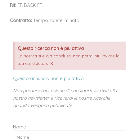
Rif:
FR BACK FR
Contratto:
Tempo indeterminato
Questa ricerca non è più attiva
La ricerca si è già conclusa, non potrai più inviare la
×
tua candidatura.
Questo annuncio non è più attivo
Non perdere l’occasione di candidarti, iscriviti alla
nostra newsletter e riceverai le nostre ricerche
quando vengono pubblicate
Nome