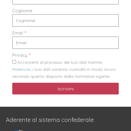
Cognome
Email
Privacy
Acconsenti al processo dei tuoi dati tramite
MailerLite
, i tuoi dati saranno custoditi in modo sicuro
secondo quanto disposto dalla normativa vigente.
Iscrivimi
Aderente al sistema confederale: