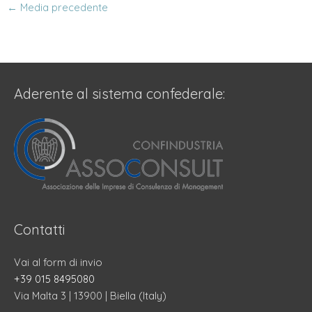
←
Media precedente
Aderente al sistema confederale:
Contatti
Vai al form di invio
+39 015 8495080
Via Malta 3 | 13900 | Biella (Italy)